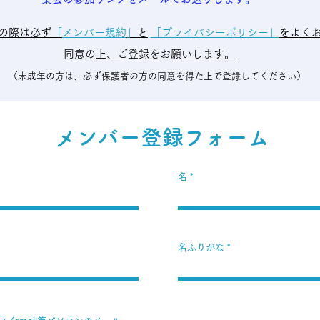
の際は必ず
「
メンバー規約
」
と
「プライバシーポリシー」
をよく
同意の上、ご登録をお願いします。
（未成年の方は、必ず保護者の方の同意を得た上で登録してください）
​メンバー登録フォーム
名
名ふりがな