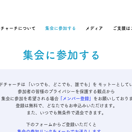
チャーチについて
集会に参加する
メディア
ご支援は
集会に参加する
ドチャーチは
「いつでも、どこでも、誰でも」を
モットーとして
参加者の皆様のプライバシーを保護する観点から
集会に参加を希望される場合
「​メンバー登録」
をお願いしており
登録は無料で、どなたでもお申込みいただけます。
また、いつでも無条件で退会できます。
​下のフォームからご登録いただくと
集会の参加リンクをメールでお送りします。