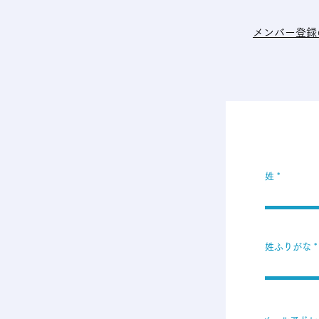
メンバー登録
姓
姓ふりがな