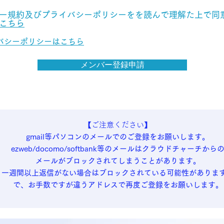
ー規約及びプライバシーポリシーをを読んで理解た上で同
こちら
バシーポリシーはこちら
メンバー登録申請
【ご注意ください】
gmail等パソコンのメールでのご登録をお願いします。
ezweb/docomo/softbank等のメールはクラウドチャーチから
メールがブロックされてしまうことがあります。
一週間以上返信がない場合はブロックされている可能性がありま
で、お手数ですが違うアドレスで再度ご登録をお願いします。