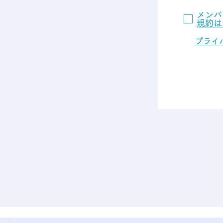
メンバ
規約は
プライ