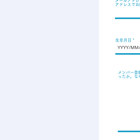
メールアドレス
アドレスでお
生年月日
メンバー登
ったか。な